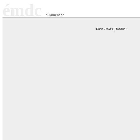
émdc
"Flamenco"
"Casa Patas"
, Madrid.